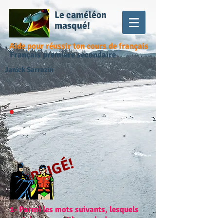
Le caméléon
masqué!
Aide pour réussir ton cours de français
Français première secondaire
Janick Sarrazin
CORRIGÉ!
1- Parmi les mots suivants, lesquels