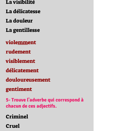
La visibilité
La délicatesse
La douleur
La gentillesse
viole
mm
ent
rudement
visiblement
délicatement
douloureusement
gentiment
5- Trouve l'adverbe qui correspond à
chacun de ces adjectifs.
Criminel
Cruel