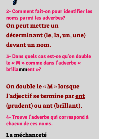
2- Comment fait-on pour identifier les
noms parmi les adverbes?
On peut mettre un
déterminant (le, la, un, une)
devant un nom.
3- Dans quels cas est-ce qu'on double
le « M » comme dans l'adverbe «
brilla
mm
ent »?
On double le « M » lorsque
l'adjectif se termine par
ent
(prudent) ou
ant
(brillant).
4- Trouve l'adverbe qui correspond à
chacun de ces noms.
La méchanceté