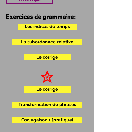
Exercices de grammaire:
Les indices de temps
La subordonnée relative
Le corrigé
Le corrigé
Transformation de phrases
Conjugaison 1 (pratique)