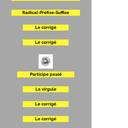
Radical-Préfixe-Suffixe
Le corrigé
Le corrigé
Participe passé
La virgule
Le corrigé
Le corrigé