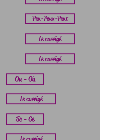
Peu-Peux-Peut
Le corrigé
Le corrigé
Ou - Où
Le corrigé
Se - Ce
Le corrigé