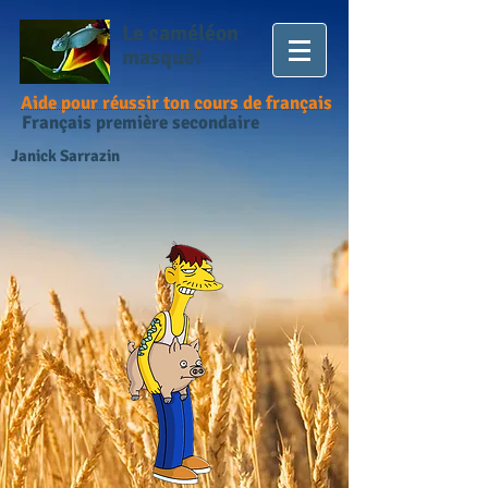
Le caméléon
masqué!
Aide pour réussir ton cours de français
Français première secondaire
Janick Sarrazin