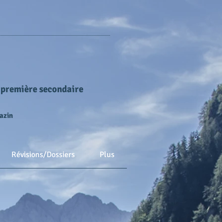
 première secondaire
azin
Révisions/Dossiers
Plus