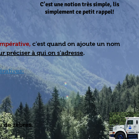
C'est une notion très simple, lis
simplement ce petit rappel!
érative,
c'est quand on ajoute un nom
ur
préciser à qui on s'adresse
.
ratives:
 de zèbres.