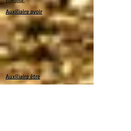
composé.
Auxiliaire avoir
Auxiliaire être