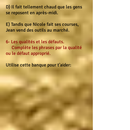
D) Il fait tellement chaud que les gens
se reposent en après-midi.
E) Tandis que Nicole fait ses courses,
Jean vend des outils au marché.
6- Les qualités et les défauts.
Complète les phrases par la qualité
ou le défaut approprié.
Utilise cette banque pour t'aider: