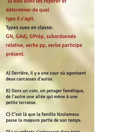
Tu dois donc les repérer et
déterminer de quel
type il s'agit.
Types vues en classe:
GN, GAdj, GPrép, subordonnée
relative, verbe pp, verbe participe
présent.
A) Derrière, il y a une cour où agonisent
deux carcasses d’autos.
B) Dans un coin, un potager famélique,
de l’autre une allée qui mène à une
petite terrasse.
C) C’est là que la famille Nzolameso
passe la majeure partie de son temps.