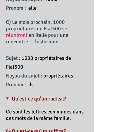
Pronom :
elle
C) Le mois prochain, 1000
propriétaires de Fiat500 se
réuniront
en Italie pour une
rencontre historique.
Sujet :
1000 propriétaires de
Fiat500
Noyau du sujet :
propriétaires
Pronom :
ils
7- Qu’est-ce qu’un radical?
Ce sont les lettres communes dans
des mots de la même famille.
8- Qu’est-ce qu’un suffixe?