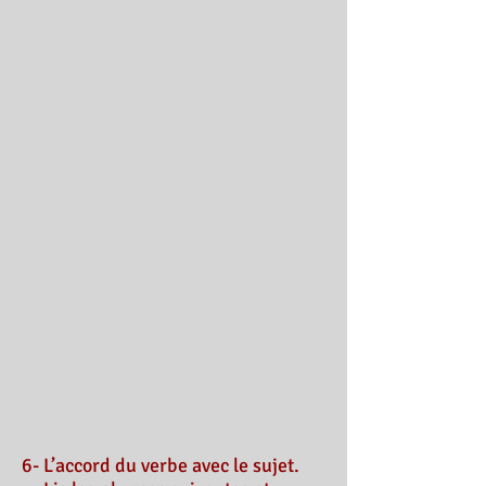
6- L’accord du verbe avec le sujet.