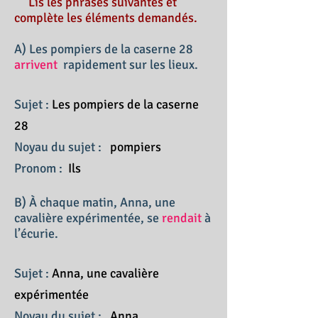
Lis les phrases suivantes et
complète les éléments demandés.
A) Les pompiers de la caserne 28
arrivent
rapidement sur les lieux.
Sujet :
Les pompiers de la caserne
28
Noyau du sujet :
pompiers
Pronom :
Ils
B) À chaque matin, Anna, une
cavalière expérimentée, se
rendait
à
l’écurie.
Sujet :
Anna, une cavalière
expérimentée
Noyau du sujet :
Anna