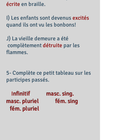
écrite
en braille.
I) Les enfants sont devenus
excités
quand ils ont vu les bonbons!
J) La vieille demeure a été
complètement
détruite
par les
flammes.
5- Complète ce petit tableau sur les
participes passés.
I
nfinitif masc. sing.
masc. pluriel fém. sing
fém. pluriel