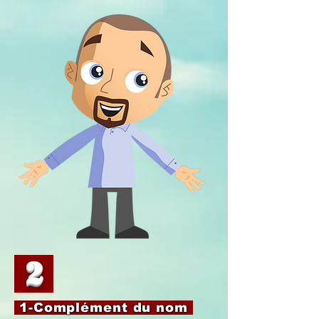
2
1-Complément du nom