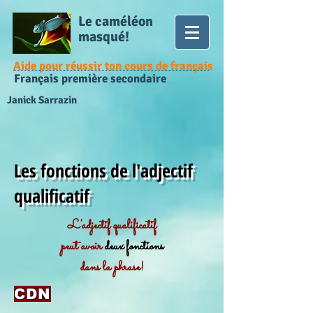
Le caméléon
masqué!
Aide pour réussir ton cours de français
Français première secondaire
Janick Sarrazin
Les fonctions de l'adjectif
qualificatif
L'adjectif qualificatif
peut avoir
deux fonctions
dans la phrase!
CDN