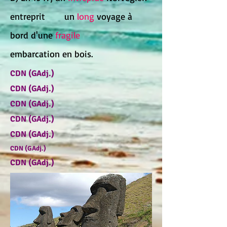
entreprit un
long
voyage à
bord d'une
fragile
embarcation en bois.
CDN (GAdj.)
CDN (GAdj.)
CDN (GAdj.)
CDN (GAdj.)
CDN (GAdj.)
CDN (GAdj.)
CDN (GAdj.)