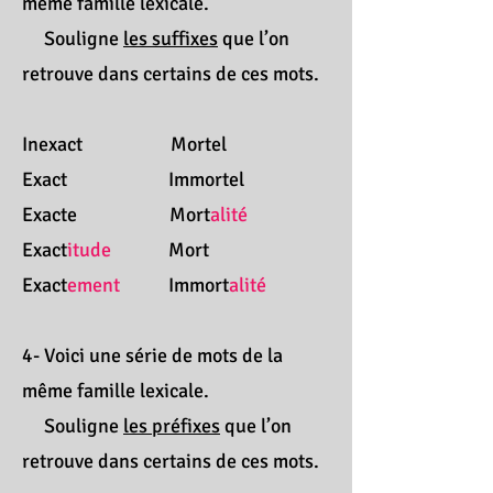
même famille lexicale.
Souligne
les suffixes
que l’on
retrouve dans certains de ces mots.
Inexact Mortel
Exact Immortel
Exacte Mort
alité
Exact
itude
Mort
Exact
ement
Immort
alité
4- Voici une série de mots de la
même famille lexicale.
Souligne
les préfixes
que l’on
retrouve dans certains de ces mots.