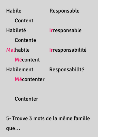
Habile Responsable
Content
Habileté
Ir
responsable
Contente
Mal
habile
Ir
responsabilité
Mé
content
Habilement Responsabilité
Mé
contenter
Contenter
5- Trouve 3 mots de la même famille
que…