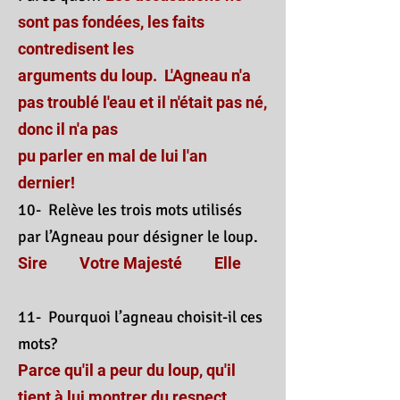
sont pas fondées, les faits
contredisent les
arguments du loup. L'Agneau n'a
pas troublé l'eau et il n'était pas né,
donc il n'a pas
pu parler en mal de lui l'an
dernier!
10- Relève les trois mots utilisés
par l’Agneau pour désigner le loup.
Sire Votre Majesté Elle
11- Pourquoi l’agneau choisit-il ces
mots?
Parce qu'il a peur du loup, qu'il
tient à lui montrer du respect,