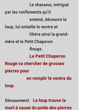
Le chasseur, intrigué
par les ronflements qu’il
entend, découvre le
loup, lui entaille le ventre et
libère ainsi la grand-
mère et le Petit Chaperon
Rouge.
Le Petit Chaperon
Rouge va chercher de grosses
pierres pour
en remplir le ventre du
loup.
Dénouement
Le loup trouve la
mort à cause du poids des pierres