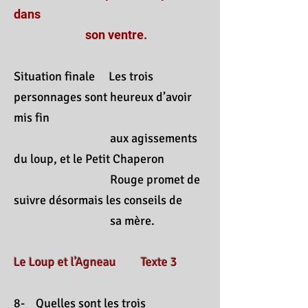
dans
son ventre.
Situation finale Les trois
personnages sont heureux d’avoir
mis fin
aux agissements
du loup, et le Petit Chaperon
Rouge promet de
suivre désormais les conseils de
sa mère.
Le Loup et l’Agneau Texte 3
8- Quelles sont les trois