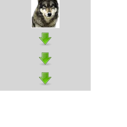
Aspects psychologiques
: