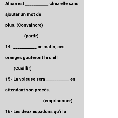
Alicia est ___________ chez elle sans
ajouter un mot de
plus.
(Convaincre)
(partir)
14- ___________ ce matin, ces
oranges goûteront le ciel!
(Cueillir)
15- La voleuse sera ___________ en
attendant son procès.
(emprisonner)
16- Les deux espadons qu’il a