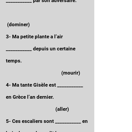
___________ par son adversaire.
(dominer)
3- Ma petite plante a l’air
___________ depuis un certaine
temps.
(mourir)
4- Ma tante Gisèle est ___________
en Grèce l’an dernier.
(aller)
5- Ces escaliers sont ___________ en