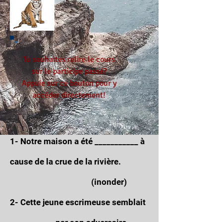
Tu souhaites relire le cours
sur le participe passé?
Appuie sur ce bouton pour y
accéder directement!
1- Notre maison a été ___________ à
cause de la crue de la rivière.
(inonder)
2- Cette jeune escrimeuse semblait