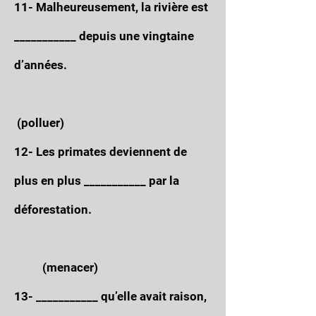
11- Malheureusement, la rivière est
___________ depuis une vingtaine
d’années.
(polluer)
12- Les primates deviennent de
plus en plus ___________ par la
déforestation.
(menacer)
13- ___________ qu’elle avait raison,