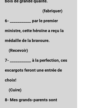
bois de grande qualité.
(fabriquer)
6- ___________ par le premier
ministre, cette héroïne a reçu la
médaille de la bravoure.
(Recevoir)
7- ___________ à la perfection, ces
escargots feront une entrée de
choix!
(Cuire)
8- Mes grands-parents sont