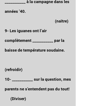
___________ à la campagne dans les
années ’40.
(naître)
9- Les iguanes ont l’air
complètement ___________ par la
baisse de température soudaine.
(refroidir)
10- ___________ sur la question, mes
parents ne s’entendent pas du tout!
(Diviser)