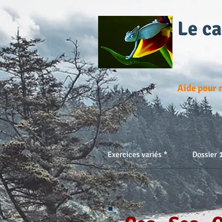
Le c
Aide pour r
Exercices variés *
Dossier 