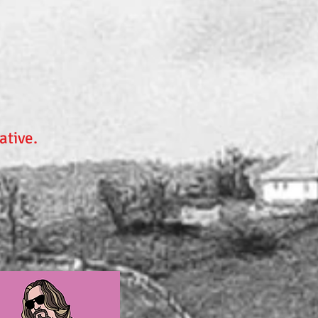
ative.