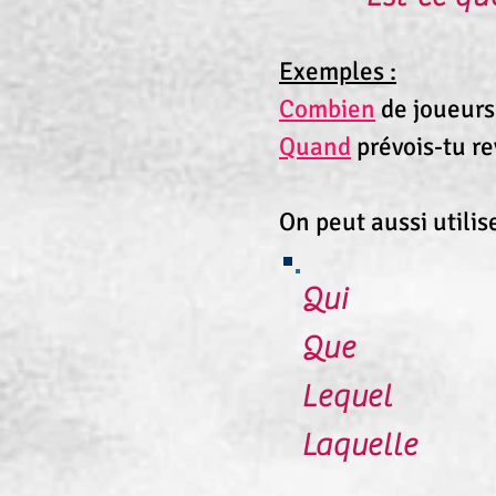
Exemples :
Combien
de joueurs 
Quand
prévois-tu r
On peut aussi utilis
Qui
Que
Lequel
Laquelle