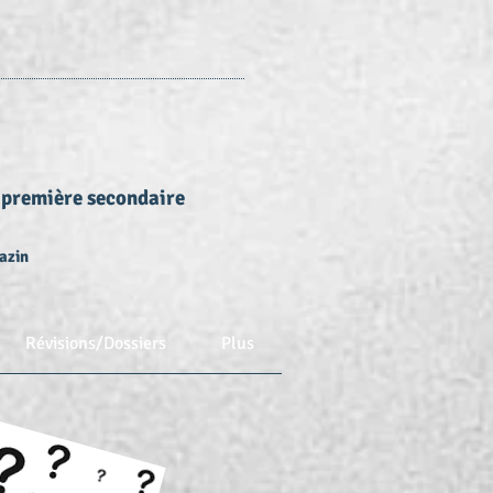
 première secondaire
azin
Révisions/Dossiers
Plus