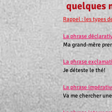
quelques n
Rappel : les types d
La phrase déclarati
Ma grand-mère prend
La phrase exclamat
Je déteste le thé!
La phrase impérativ
Va me chercher une