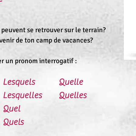
peuvent se retrouver sur le terrain?
evenir de ton camp de vacances?
er un pronom interrogatif :
Lesquels
Quelle
Lesquelles
Quelles
Quel
Quels