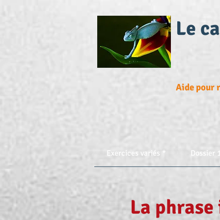
Le c
Aide pour r
Exercices variés *
Dossier 
La phrase 